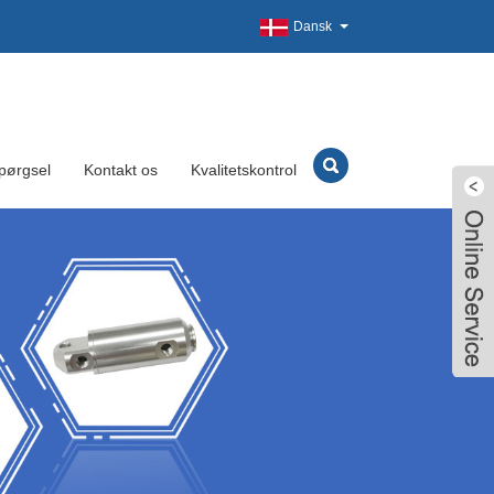
Dansk
pørgsel
Kontakt os
Kvalitetskontrol