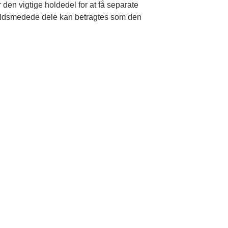
den vigtige holdedel for at få separate
t koldsmedede dele kan betragtes som den