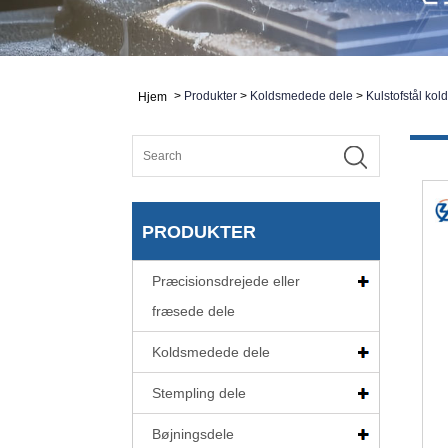
>
Produkter
>
Koldsmedede dele
>
Kulstofstål ko
Hjem
PRODUKTER
Præcisionsdrejede eller
fræsede dele
Koldsmedede dele
Stempling dele
Bøjningsdele