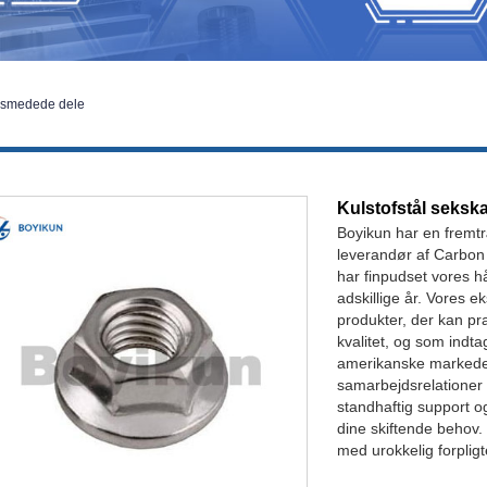
ldsmedede dele
Kulstofstål seksk
Boyikun har en fremtr
leverandør af Carbon 
har finpudset vores h
adskillige år. Vores 
produkter, der kan pr
kvalitet, og som indt
amerikanske markeder
samarbejdsrelationer 
standhaftig support 
dine skiftende behov
med urokkelig forpligt