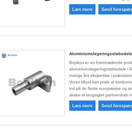
Læs mere
Send forespør
Aluminiumslegeringsstøbedel
Boyikun er en fremtrædende prod
aluminiumslegeringsstøbedele i Ki
mange års ekspertise i præcision
Vores tilbud kan prale af konkur
ind på de fleste europæiske og am
skabe et langsigtet partnerskab m
Læs mere
Send forespør