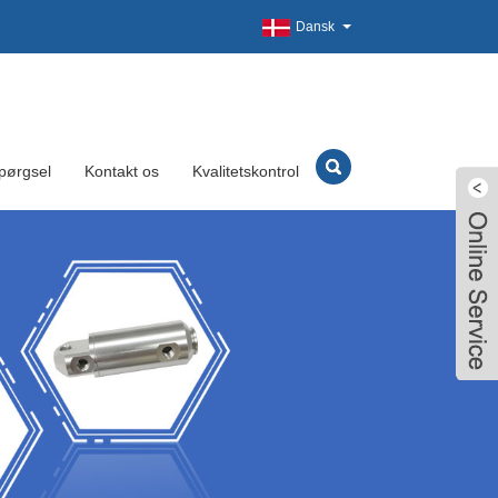
Dansk
pørgsel
Kontakt os
Kvalitetskontrol