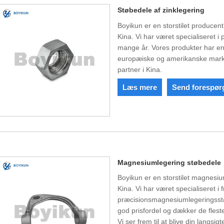
Støbedele af zinklegering
Boyikun er en storstilet producen
Kina. Vi har været specialiseret i
mange år. Vores produkter har en 
europæiske og amerikanske markede
partner i Kina.
Læs mere
Send forespør
Magnesiumlegering støbedele
Boyikun er en storstilet magnesi
Kina. Vi har været specialiseret i f
præcisionsmagnesiumlegeringsstø
god prisfordel og dækker de fles
Vi ser frem til at blive din langsig