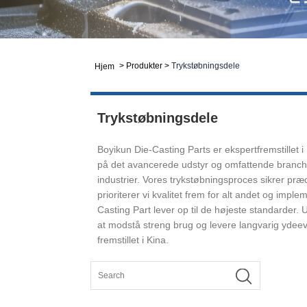
>
Produkter
>
Trykstøbningsdele
Hjem
Trykstøbningsdele
Boyikun Die-Casting Parts er ekspertfremstillet 
på det avancerede udstyr og omfattende brancheerf
industrier. Vores trykstøbningsproces sikrer pr
prioriterer vi kvalitet frem for alt andet og imp
Casting Part lever op til de højeste standarder. 
at modstå streng brug og levere langvarig ydeevne
fremstillet i Kina.