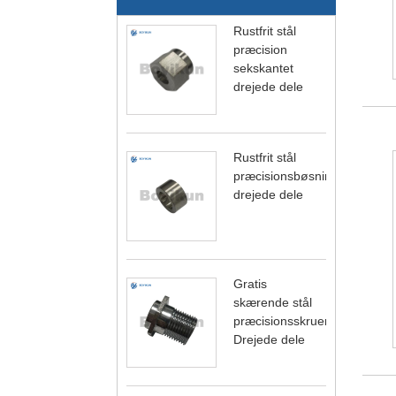
Rustfrit stål
præcision
sekskantet
drejede dele
Rustfrit stål
præcisionsbøsning
drejede dele
Gratis
skærende stål
præcisionsskruer
Drejede dele