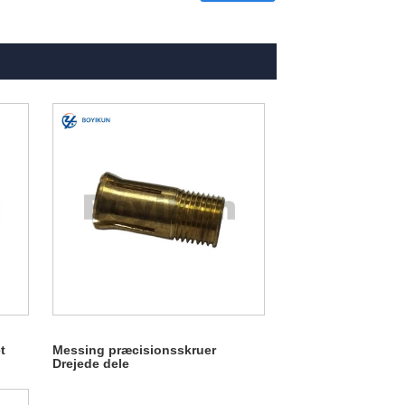
t
Messing præcisionsskruer
Drejede dele