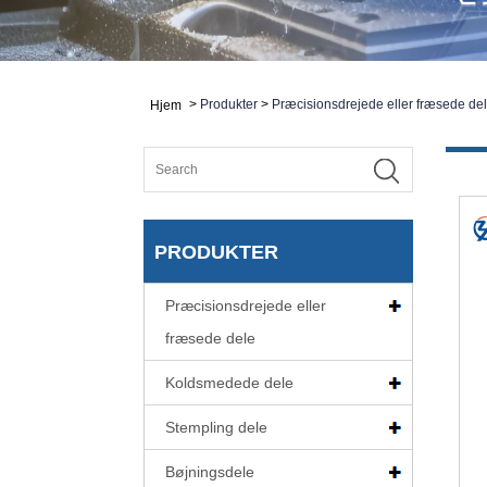
>
Produkter
>
Præcisionsdrejede eller fræsede de
Hjem
PRODUKTER
Præcisionsdrejede eller
fræsede dele
Koldsmedede dele
Stempling dele
Bøjningsdele