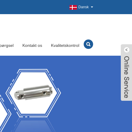
Dansk
pørgsel
Kontakt os
Kvalitetskontrol