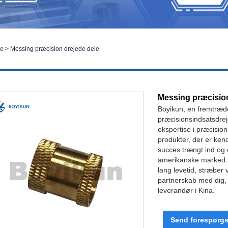
le
>
Messing præcision drejede dele
Messing præcision
Boyikun, en fremtræd
præcisionsindsatsdrej
ekspertise i præcisio
produkter, der er ken
succes trængt ind og 
amerikanske marked. 
lang levetid, stræber v
partnerskab med dig, 
leverandør i Kina.
Send forespørgs