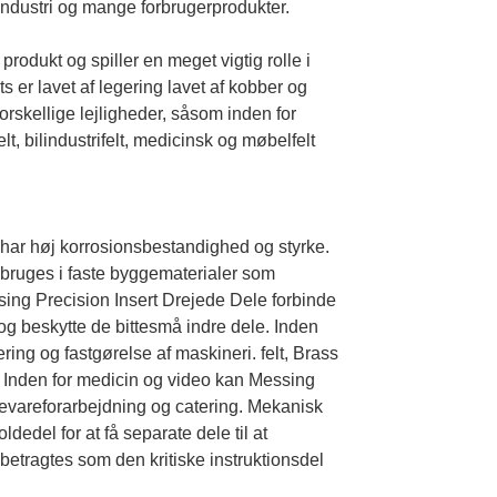
industri og mange forbrugerprodukter.
rodukt og spiller en meget vigtig rolle i
 er lavet af legering lavet af kobber og
orskellige lejligheder, såsom inden for
lt, bilindustrifelt, medicinsk og møbelfelt
 har høj korrosionsbestandighed og styrke.
bruges i faste byggematerialer som
ssing Precision Insert Drejede Dele forbinde
r og beskytte de bittesmå indre dele. Inden
ring og fastgørelse af maskineri. felt, Brass
. Inden for medicin og video kan Messing
devareforarbejdning og catering. Mekanisk
dedel for at få separate dele til at
betragtes som den kritiske instruktionsdel