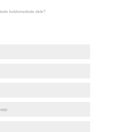
antede koldsmedede dele?