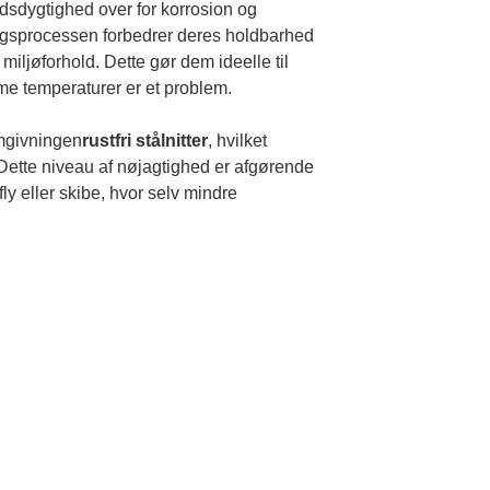
ndsdygtighed over for korrosion og
ingsprocessen forbedrer deres holdbarhed
 miljøforhold. Dette gør dem ideelle til
eme temperaturer er et problem.
rmgivningen
rustfri stålnitter
, hvilket
r. Dette niveau af nøjagtighed er afgørende
fly eller skibe, hvor selv mindre