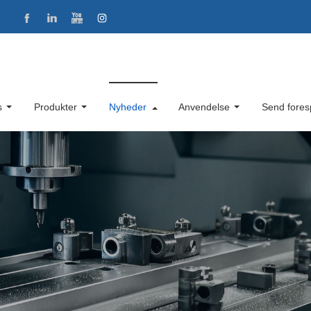
s
Produkter
Nyheder
Anvendelse
Send fores