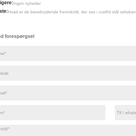
igere:
Ingen nyheder
te:
Hvad er de banebrydende fremskridt, der ses i rustfrit stål seksk
d forespørgsel