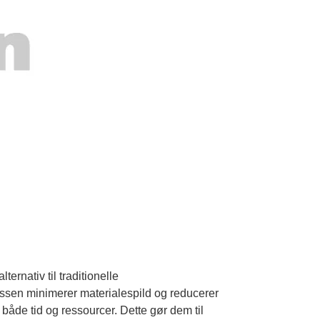
ternativ til traditionelle
essen minimerer materialespild og reducerer
i både tid og ressourcer. Dette gør dem til