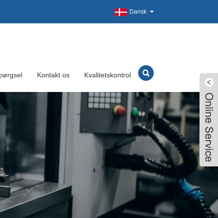
Dansk
pørgsel
Kontakt os
Kvalitetskontrol